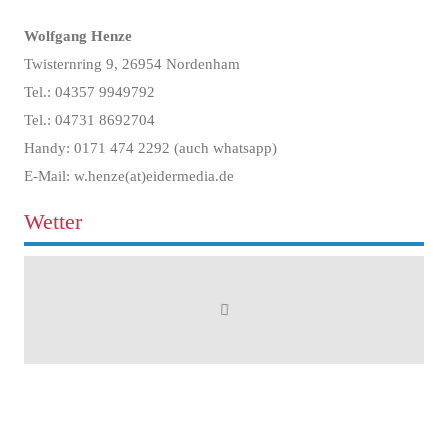
Wolfgang Henze
Twisternring 9, 26954 Nordenham
Tel.: 04357 9949792
Tel.: 04731 8692704
Handy: 0171 474 2292 (auch whatsapp)
E-Mail: w.henze(at)eidermedia.de
Wetter
Leben in Sehestedt