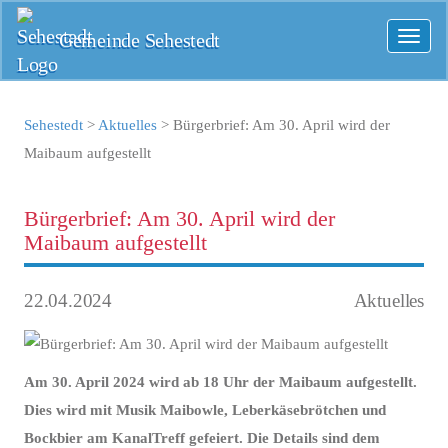
Gemeinde Sehestedt
Toggl
naviga
Sehestedt
>
Aktuelles
>
Bürgerbrief: Am 30. April wird der
Maibaum aufgestellt
Bürgerbrief: Am 30. April wird der
Maibaum aufgestellt
22.04.2024
Aktuelles
Am 30. April 2024 wird ab 18 Uhr der Maibaum aufgestellt.
Dies wird mit Musik Maibowle, Leberkäsebrötchen und
Bockbier am KanalTreff gefeiert. Die Details sind dem