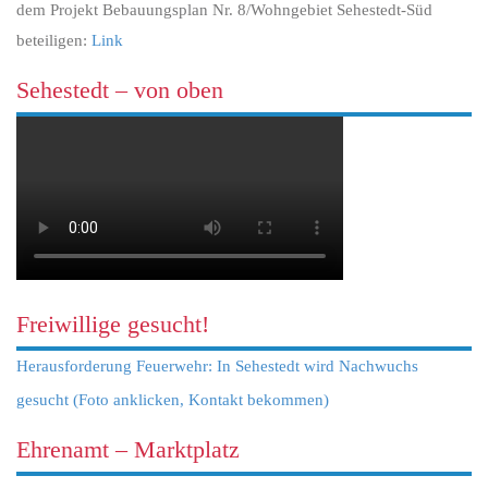
dem Projekt Bebauungsplan Nr. 8/Wohngebiet Sehestedt-Süd
beteiligen:
Link
Sehestedt – von oben
Freiwillige gesucht!
Herausforderung Feuerwehr: In Sehestedt wird Nachwuchs
gesucht (Foto anklicken, Kontakt bekommen)
Ehrenamt – Marktplatz