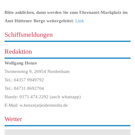
Bitte anklicken, dann werden Sie zum Ehrenamt-Markplatz im
Amt Hüttener Berge weitergeleitet
:
Link
Schiffsmeldungen
Redaktion
Wolfgang Henze
Twisternring 9, 26954 Nordenham
Tel.: 04357 9949792
Tel.: 04731 8692704
Handy: 0171 474 2292 (auch whatsapp)
E-Mail: w.henze(at)eidermedia.de
Wetter