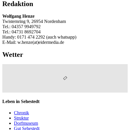
Redaktion
Wolfgang Henze
Twisternring 9, 26954 Nordenham
Tel.: 04357 9949792
Tel.: 04731 8692704
Handy: 0171 474 2292 (auch whatsapp)
E-Mail: w.henze(at)eidermedia.de
Wetter
Leben in Sehestedt
Chronik
Struktur
Dorfmuseum
Gut Sehestedt