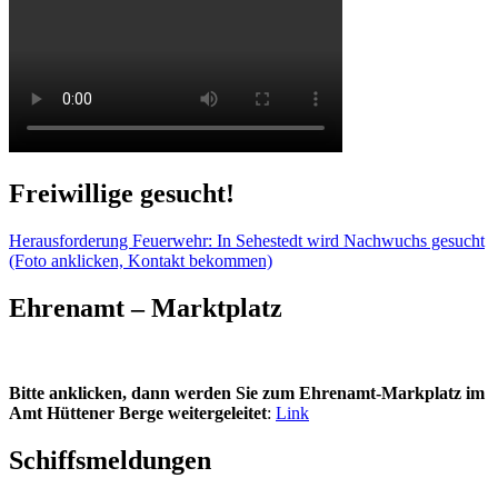
Freiwillige gesucht!
Herausforderung Feuerwehr: In Sehestedt wird Nachwuchs gesucht
(Foto anklicken, Kontakt bekommen)
Ehrenamt – Marktplatz
Bitte anklicken, dann werden Sie zum Ehrenamt-Markplatz im
Amt Hüttener Berge weitergeleitet
:
Link
Schiffsmeldungen