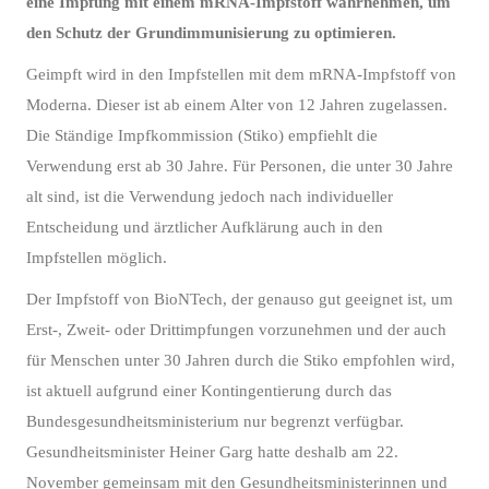
eine Impfung mit einem mRNA-Impfstoff wahrnehmen, um
den Schutz der Grundimmunisierung zu optimieren.
Geimpft wird in den Impfstellen mit dem mRNA-Impfstoff von
Moderna. Dieser ist ab einem Alter von 12 Jahren zugelassen.
Die Ständige Impfkommission (Stiko) empfiehlt die
Verwendung erst ab 30 Jahre. Für Personen, die unter 30 Jahre
alt sind, ist die Verwendung jedoch nach individueller
Entscheidung und ärztlicher Aufklärung auch in den
Impfstellen möglich.
Der Impfstoff von BioNTech, der genauso gut geeignet ist, um
Erst-, Zweit- oder Drittimpfungen vorzunehmen und der auch
für Menschen unter 30 Jahren durch die Stiko empfohlen wird,
ist aktuell aufgrund einer Kontingentierung durch das
Bundesgesundheitsministerium nur begrenzt verfügbar.
Gesundheitsminister Heiner Garg hatte deshalb am 22.
November gemeinsam mit den Gesundheitsministerinnen und