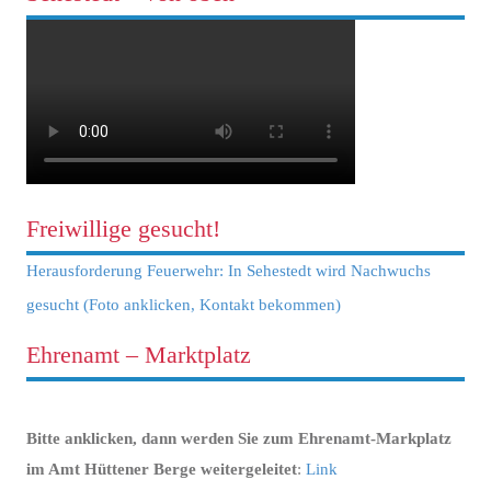
Freiwillige gesucht!
Herausforderung Feuerwehr: In Sehestedt wird Nachwuchs
gesucht (Foto anklicken, Kontakt bekommen)
Ehrenamt – Marktplatz
Bitte anklicken, dann werden Sie zum Ehrenamt-Markplatz
im Amt Hüttener Berge weitergeleitet
:
Link