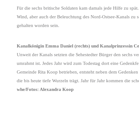
Für die sechs britische Soldaten kam damals jede Hilfe zu spät
Wind, aber auch der Beleuchtung des Nord-Ostsee-Kanals zu s
gehalten worden sein.
Kanalkönigin Emma Daniel (rechts) und Kanalprinzessin Ce
Unweit der Kanals setzten die Sehestedter Bürger den sechs v
umrahmt ist. Jedes Jahr wird zum Todestag dort eine Gedenkfe
Gemeinde Rita Koop betrieben, entsteht neben dem Gedenken au
die bis heute tiefe Wurzeln trägt. Jahr für Jahr kommen die s
whe/Fotos: Alexandra Koop