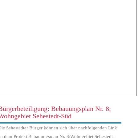
Bürgerbeteiligung: Bebauungsplan Nr. 8;
Wohngebiet Sehestedt-Süd
Die Sehestedter Bürger können sich über nachfolgenden Link
an dem Projekt Bebauungsplan Nr. 8/Wohngebiet Sehestedt-