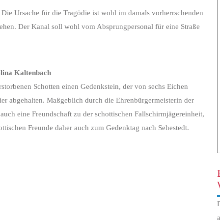
. Die Ursache für die Tragödie ist wohl im damals vorherrschenden
ehen. Der Kanal soll wohl vom Absprungpersonal für eine Straße
lina Kaltenbach
erstorbenen Schotten einen Gedenkstein, der von sechs Eichen
ier abgehalten. Maßgeblich durch die Ehrenbürgermeisterin der
ch eine Freundschaft zu der schottischen Fallschirmjägereinheit,
chottischen Freunde daher auch zum Gedenktag nach Sehestedt.