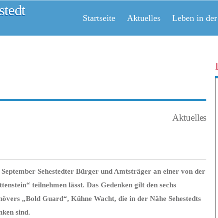
tedt
Startseite
Aktuelles
Leben in der
Aktuelles
1. September Sehestedter Bürger und Amtsträger an einer von der
enstein“ teilnehmen lässt. Das Gedenken gilt den sechs
növers „Bold Guard“, Kühne Wacht, die in der Nähe Sehestedts
ken sind.