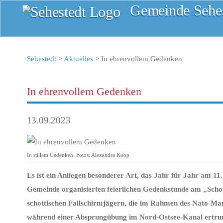
Gemeinde Sehes
Sehestedt
>
Aktuelles
>
In ehrenvollem Gedenken
In ehrenvollem Gedenken
13.09.2023
In stillem Gedenken. Fotos: Alexandra Koop
Es ist ein Anliegen besonderer Art, das Jahr für Jahr am 1
Gemeinde organisierten feierlichen Gedenkstunde am „Schott
schottischen Fallschirmjägern, die im Rahmen des Nato-Ma
während einer Absprungübung im Nord-Ostsee-Kanal ertrun