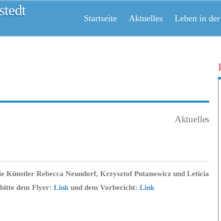
tedt
Startseite
Aktuelles
Leben in der
Aktuelles
 die Künstler Rebecca Neundorf, Krzysztof Putanowicz und Leticia
 bitte dem Flyer:
Link
und dem Vorbericht:
Link