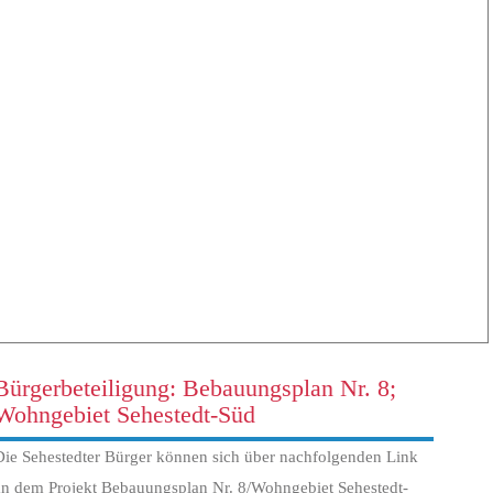
Bürgerbeteiligung: Bebauungsplan Nr. 8;
Wohngebiet Sehestedt-Süd
Die Sehestedter Bürger können sich über nachfolgenden Link
an dem Projekt Bebauungsplan Nr. 8/Wohngebiet Sehestedt-