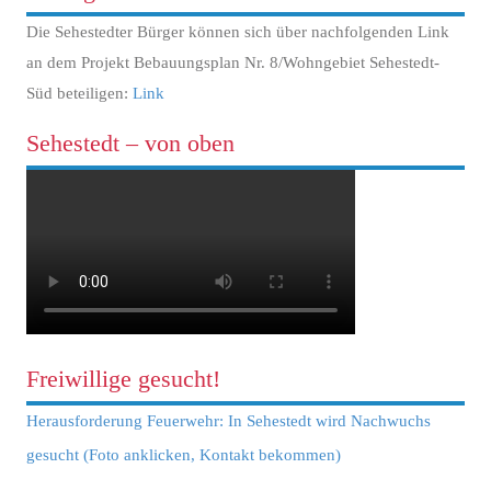
Die Sehestedter Bürger können sich über nachfolgenden Link
an dem Projekt Bebauungsplan Nr. 8/Wohngebiet Sehestedt-
Süd beteiligen:
Link
Sehestedt – von oben
Freiwillige gesucht!
Herausforderung Feuerwehr: In Sehestedt wird Nachwuchs
gesucht (Foto anklicken, Kontakt bekommen)