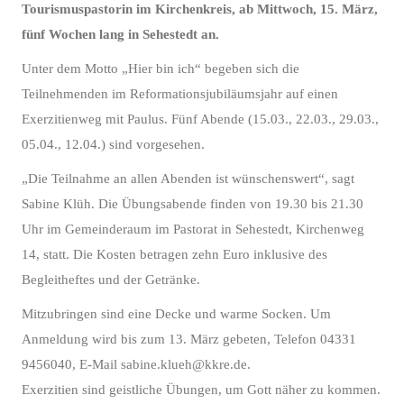
Tourismuspastorin im Kirchenkreis, ab Mittwoch, 15. März,
fünf Wochen lang in Sehestedt an.
Unter dem Motto „Hier bin ich“ begeben sich die
Teilnehmenden im Reformationsjubiläumsjahr auf einen
Exerzitienweg mit Paulus. Fünf Abende (15.03., 22.03., 29.03.,
05.04., 12.04.) sind vorgesehen.
„Die Teilnahme an allen Abenden ist wünschenswert“, sagt
Sabine Klüh. Die Übungsabende finden von 19.30 bis 21.30
Uhr im Gemeinderaum im Pastorat in Sehestedt, Kirchenweg
14, statt. Die Kosten betragen zehn Euro inklusive des
Begleitheftes und der Getränke.
Mitzubringen sind eine Decke und warme Socken. Um
Anmeldung wird bis zum 13. März gebeten, Telefon 04331
9456040, E-Mail sabine.klueh@kkre.de.
Exerzitien sind geistliche Übungen, um Gott näher zu kommen.