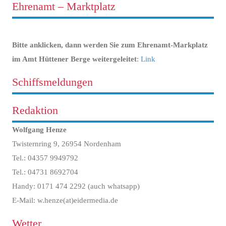
Ehrenamt – Marktplatz
Bitte anklicken, dann werden Sie zum Ehrenamt-Markplatz
im Amt Hüttener Berge weitergeleitet
:
Link
Schiffsmeldungen
Redaktion
Wolfgang Henze
Twisternring 9, 26954 Nordenham
Tel.: 04357 9949792
Tel.: 04731 8692704
Handy: 0171 474 2292 (auch whatsapp)
E-Mail: w.henze(at)eidermedia.de
Wetter