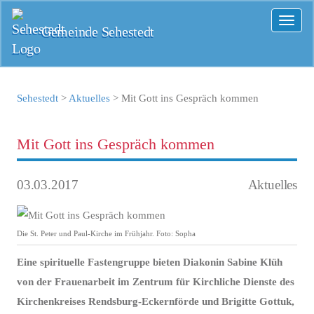
Toggl
Gemeinde Sehestedt
naviga
Sehestedt
>
Aktuelles
>
Mit Gott ins Gespräch kommen
Mit Gott ins Gespräch kommen
03.03.2017
Aktuelles
Die St. Peter und Paul-Kirche im Frühjahr. Foto: Sopha
Eine spirituelle Fastengruppe bieten Diakonin Sabine Klüh
von der Frauenarbeit im Zentrum für Kirchliche Dienste des
Kirchenkreises Rendsburg-Eckernförde und Brigitte Gottuk,