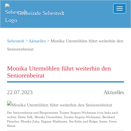
Toggl
Gemeinde Sehestedt
naviga
Sehestedt
>
Aktuelles
>
Monika Utermöhlen führt weiterhin den
Seniorenbeirat
Monika Utermöhlen führt weiterhin den
Seniorenbeirat
22.07.2023
Aktuelles
Der Seniorenbeirat und Bürgermeister Torsten Jürgens-Wichmann (von links nach
rechts): Dieter Selk, Monika Utermöhlen, Torsten Jürgens-Wichmann, Bernhard
Fleischer, Monika Zuba, Dagmar Matthiesen, Ilse Kelm und Holger Jessen. Fotos:
Henze