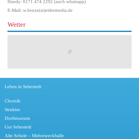
Handy: 0171 474 2292 (auch whatsapp)
E-Mail: w.henze(at)eidermedia.de
Wetter
Leben in Sehestedt
Chronik
Struktur
Dorfmuseum
Gut Sehestedt
Alte Schule – Mehrzweckhalle