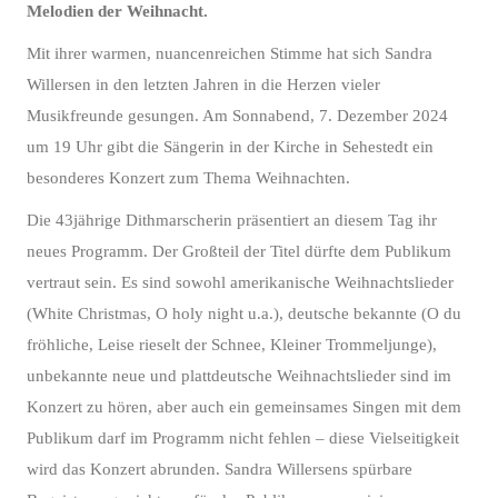
Melodien der Weihnacht.
Mit ihrer warmen, nuancenreichen Stimme hat sich Sandra
Willersen in den letzten Jahren in die Herzen vieler
Musikfreunde gesungen.‪ Am Sonnabend, 7. Dezember 2024
um 19 Uhr gibt die Sängerin in der Kirche in Sehestedt ein
besonderes Konzert zum Thema Weihnachten.
Die 43jährige Dithmarscherin präsentiert an diesem Tag ihr
neues Programm. Der Großteil der Titel dürfte dem Publikum
vertraut sein. Es sind sowohl amerikanische Weihnachtslieder
(White Christmas, O holy night u.a.), deutsche bekannte (O du
fröhliche, Leise rieselt der Schnee, Kleiner Trommeljunge),
unbekannte neue und plattdeutsche Weihnachtslieder sind im
Konzert zu hören, aber auch ein gemeinsames Singen mit dem
Publikum darf im Programm nicht fehlen – diese Vielseitigkeit
wird das Konzert abrunden. Sandra Willersens spürbare