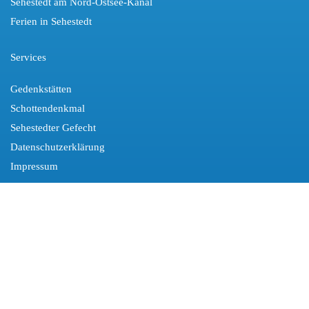
Sehestedt am Nord-Ostsee-Kanal
Ferien in Sehestedt
Services
Gedenkstätten
Schottendenkmal
Sehestedter Gefecht
Datenschutzerklärung
Impressum