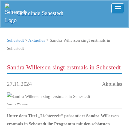
Toggl
Gemeinde Sehestedt
naviga
Sehestedt
>
Aktuelles
>
Sandra Willersen singt erstmals in
Sehestedt
Sandra Willersen singt erstmals in Sehestedt
27.11.2024
Aktuelles
Sandra Willersen
Unter dem Titel „Lichterzeit“ präsentiert Sandra Willersen
erstmals in Sehestedt ihr Programm mit den schönsten