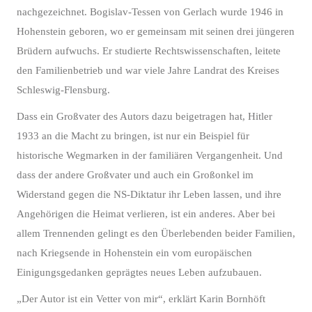
nachgezeichnet. Bogislav-Tessen von Gerlach wurde 1946 in
Hohenstein geboren, wo er gemeinsam mit seinen drei jüngeren
Brüdern aufwuchs. Er studierte Rechtswissenschaften, leitete
den Familienbetrieb und war viele Jahre Landrat des Kreises
Schleswig-Flensburg.
Dass ein Großvater des Autors dazu beigetragen hat, Hitler
1933 an die Macht zu bringen, ist nur ein Beispiel für
historische Wegmarken in der familiären Vergangenheit. Und
dass der andere Großvater und auch ein Großonkel im
Widerstand gegen die NS-Diktatur ihr Leben lassen, und ihre
Angehörigen die Heimat verlieren, ist ein anderes. Aber bei
allem Trennenden gelingt es den Überlebenden beider Familien,
nach Kriegsende in Hohenstein ein vom europäischen
Einigungsgedanken geprägtes neues Leben aufzubauen.
„Der Autor ist ein Vetter von mir“, erklärt Karin Bornhöft