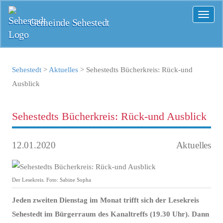
Toggl
Gemeinde Sehestedt
naviga
Sehestedt
>
Aktuelles
>
Sehestedts Bücherkreis: Rück-und
Ausblick
Sehestedts Bücherkreis: Rück-und Ausblick
12.01.2020
Aktuelles
Der Lesekreis. Foto: Sabine Sopha
Jeden zweiten Dienstag im Monat trifft sich der Lesekreis
Sehestedt im Bürgerraum des Kanaltreffs (19.30 Uhr). Dann