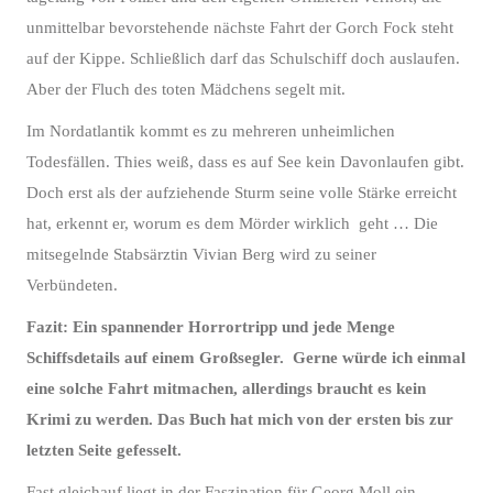
unmittelbar bevorstehende nächste Fahrt der Gorch Fock steht
auf der Kippe. Schließlich darf das Schulschiff doch auslaufen.
Aber der Fluch des toten Mädchens segelt mit.
Im Nordatlantik kommt es zu mehreren unheimlichen
Todesfällen. Thies weiß, dass es auf See kein Davonlaufen gibt.
Doch erst als der aufziehende Sturm seine volle Stärke erreicht
hat, erkennt er, worum es dem Mörder wirklich geht … Die
mitsegelnde Stabsärztin Vivian Berg wird zu seiner
Verbündeten.
Fazit: Ein spannender Horrortripp und jede Menge
Schiffsdetails auf einem Großsegler. Gerne würde ich einmal
eine solche Fahrt mitmachen, allerdings braucht es kein
Krimi zu werden. Das Buch hat mich von der ersten bis zur
letzten Seite gefesselt.
Fast gleichauf liegt in der Faszination für Georg Moll ein