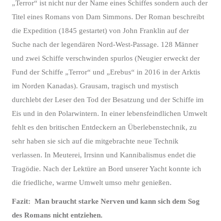
„Terror“ ist nicht nur der Name eines Schiffes sondern auch der
Titel eines Romans von Dam Simmons. Der Roman beschreibt
die Expedition (1845 gestartet) von John Franklin auf der
Suche nach der legendären Nord-West-Passage. 128 Männer
und zwei Schiffe verschwinden spurlos (Neugier erweckt der
Fund der Schiffe „Terror“ und „Erebus“ in 2016 in der Arktis
im Norden Kanadas). Grausam, tragisch und mystisch
durchlebt der Leser den Tod der Besatzung und der Schiffe im
Eis und in den Polarwintern. In einer lebensfeindlichen Umwelt
fehlt es den britischen Entdeckern an Überlebenstechnik, zu
sehr haben sie sich auf die mitgebrachte neue Technik
verlassen. In Meuterei, Irrsinn und Kannibalismus endet die
Tragödie. Nach der Lektüre an Bord unserer Yacht konnte ich
die friedliche, warme Umwelt umso mehr genießen.
Fazit: Man braucht starke Nerven und kann sich dem Sog
des Romans nicht entziehen.