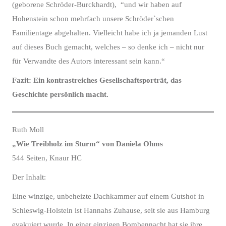
(geborene Schröder-Burckhardt), “und wir haben auf
Hohenstein schon mehrfach unsere Schröder`schen
Familientage abgehalten. Vielleicht habe ich ja jemanden Lust
auf dieses Buch gemacht, welches – so denke ich – nicht nur
für Verwandte des Autors interessant sein kann.“
Fazit: Ein kontrastreiches Gesellschaftsporträt, das
Geschichte persönlich macht.
Ruth Moll
„Wie Treibholz im Sturm“ von Daniela Ohms
544 Seiten, Knaur HC
Der Inhalt:
Eine winzige, unbeheizte Dachkammer auf einem Gutshof in
Schleswig-Holstein ist Hannahs Zuhause, seit sie aus Hamburg
evakuiert wurde. In einer einzigen Bombennacht hat sie ihre