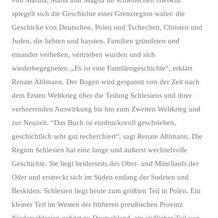
von Martha, Maria und Magda im schlesischen Gleiwitz
spiegelt sich die Geschichte einer Grenzregion wider: die
Geschicke von Deutschen, Polen und Tschechen, Christen und
Juden, die liebten und hassten, Familien gründeten und
einander verließen, vertrieben wurden und sich
wiederbegegneten. „Es ist eine Familiengeschichte“, erklärt
Renate Ahlmann. Der Bogen wird gespannt von der Zeit nach
dem Ersten Weltkrieg über die Teilung Schlesiens und ihrer
verheerenden Auswirkung bis hin zum Zweiten Weltkrieg und
zur Neuzeit. “Das Buch ist eindrucksvoll geschrieben,
geschichtlich sehr gut recherchiert“, sagt Renate Ahlmann. Die
Region Schlesien hat eine lange und äußerst wechselvolle
Geschichte. Sie liegt beiderseits des Ober- und Mittellaufs der
Oder und erstreckt sich im Süden entlang der Sudeten und
Beskiden. Schlesien liegt heute zum größten Teil in Polen. Ein
kleiner Teil im Westen der früheren preußischen Provinz