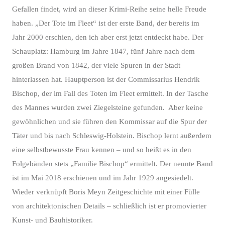
Gefallen findet, wird an dieser Krimi-Reihe seine helle Freude
haben. „Der Tote im Fleet“ ist der erste Band, der bereits im
Jahr 2000 erschien, den ich aber erst jetzt entdeckt habe. Der
Schauplatz: Hamburg im Jahre 1847, fünf Jahre nach dem
großen Brand von 1842, der viele Spuren in der Stadt
hinterlassen hat. Hauptperson ist der Commissarius Hendrik
Bischop, der im Fall des Toten im Fleet ermittelt. In der Tasche
des Mannes wurden zwei Ziegelsteine gefunden. Aber keine
gewöhnlichen und sie führen den Kommissar auf die Spur der
Täter und bis nach Schleswig-Holstein. Bischop lernt außerdem
eine selbstbewusste Frau kennen – und so heißt es in den
Folgebänden stets „Familie Bischop“ ermittelt. Der neunte Band
ist im Mai 2018 erschienen und im Jahr 1929 angesiedelt.
Wieder verknüpft Boris Meyn Zeitgeschichte mit einer Fülle
von architektonischen Details – schließlich ist er promovierter
Kunst- und Bauhistoriker.