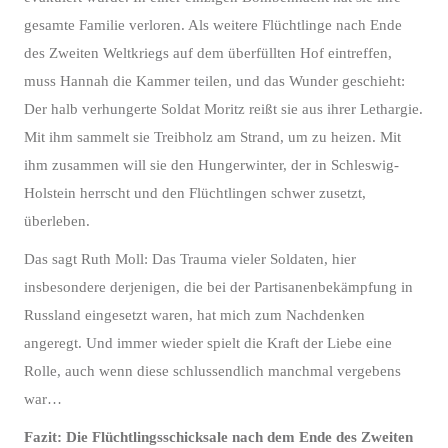
gesamte Familie verloren. Als weitere Flüchtlinge nach Ende
des Zweiten Weltkriegs auf dem überfüllten Hof eintreffen,
muss Hannah die Kammer teilen, und das Wunder geschieht:
Der halb verhungerte Soldat Moritz reißt sie aus ihrer Lethargie.
Mit ihm sammelt sie Treibholz am Strand, um zu heizen. Mit
ihm zusammen will sie den Hungerwinter, der in Schleswig-
Holstein herrscht und den Flüchtlingen schwer zusetzt,
überleben.
Das sagt Ruth Moll: Das Trauma vieler Soldaten, hier
insbesondere derjenigen, die bei der Partisanenbekämpfung in
Russland eingesetzt waren, hat mich zum Nachdenken
angeregt. Und immer wieder spielt die Kraft der Liebe eine
Rolle, auch wenn diese schlussendlich manchmal vergebens
war…
Fazit: Die Flüchtlingsschicksale nach dem Ende des Zweiten