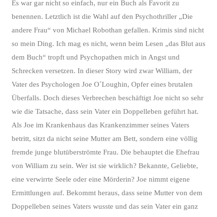
Es war gar nicht so einfach, nur ein Buch als Favorit zu
benennen. Letztlich ist die Wahl auf den Psychothriller „Die
andere Frau“ von Michael Robothan gefallen. Krimis sind nicht
so mein Ding. Ich mag es nicht, wenn beim Lesen „das Blut aus
dem Buch“ tropft und Psychopathen mich in Angst und
Schrecken versetzen. In dieser Story wird zwar William, der
Vater des Psychologen Joe O´Loughin, Opfer eines brutalen
Überfalls. Doch dieses Verbrechen beschäftigt Joe nicht so sehr
wie die Tatsache, dass sein Vater ein Doppelleben geführt hat.
Als Joe im Krankenhaus das Krankenzimmer seines Vaters
betritt, sitzt da nicht seine Mutter am Bett, sondern eine völlig
fremde junge blutüberströmte Frau. Die behauptet die Ehefrau
von William zu sein. Wer ist sie wirklich? Bekannte, Geliebte,
eine verwirrte Seele oder eine Mörderin? Joe nimmt eigene
Ermittlungen auf. Bekommt heraus, dass seine Mutter von dem
Doppelleben seines Vaters wusste und das sein Vater ein ganz