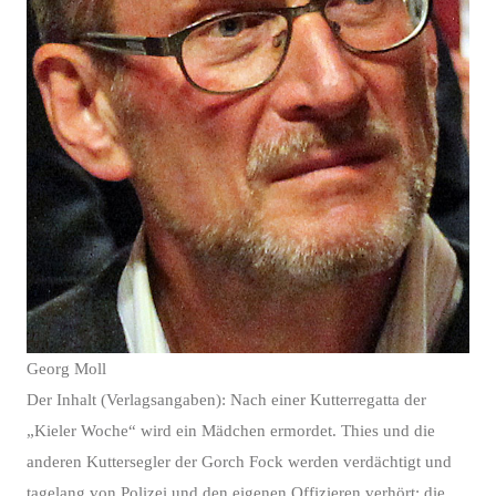
Georg Moll
Der Inhalt (Verlagsangaben): Nach einer Kutterregatta der
„Kieler Woche“ wird ein Mädchen ermordet. Thies und die
anderen Kuttersegler der Gorch Fock werden verdächtigt und
tagelang von Polizei und den eigenen Offizieren verhört; die