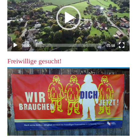
00:00
01:58
Freiwillige gesucht!