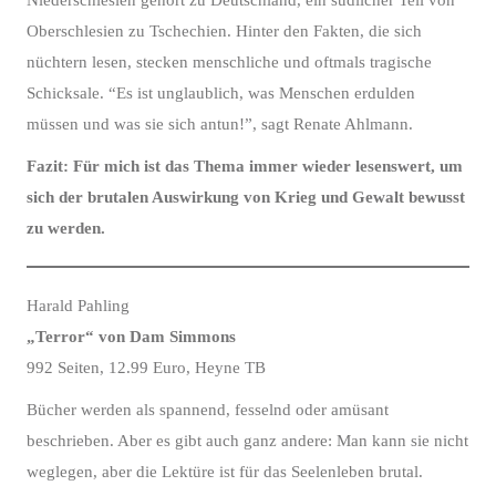
Niederschlesien gehört zu Deutschland, ein südlicher Teil von
Oberschlesien zu Tschechien. Hinter den Fakten, die sich
nüchtern lesen, stecken menschliche und oftmals tragische
Schicksale. “Es ist unglaublich, was Menschen erdulden
müssen und was sie sich antun!”, sagt Renate Ahlmann.
Fazit: Für mich ist das Thema immer wieder lesenswert, um
sich der brutalen Auswirkung von Krieg und Gewalt bewusst
zu werden.
Harald Pahling
„Terror“ von Dam Simmons
992 Seiten, 12.99 Euro, Heyne TB
Bücher werden als spannend, fesselnd oder amüsant
beschrieben. Aber es gibt auch ganz andere: Man kann sie nicht
weglegen, aber die Lektüre ist für das Seelenleben brutal.