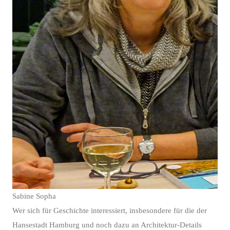
Sabine Sopha
Wer sich für Geschichte interessiert, insbesondere für die der
Hansestadt Hamburg und noch dazu an Architektur-Details