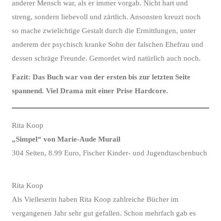
anderer Mensch war, als er immer vorgab. Nicht hart und
streng, sondern liebevoll und zärtlich. Ansonsten kreuzt noch
so mache zwielichtige Gestalt durch die Ermittlungen, unter
anderem der psychisch kranke Sohn der falschen Ehefrau und
dessen schräge Freunde. Gemordet wird natürlich auch noch.
Fazit: Das Buch war von der ersten bis zur letzten Seite
spannend. Viel Drama mit einer Prise Hardcore.
Rita Koop
„Simpel“ von Marie-Aude Murail
304 Seiten, 8.99 Euro, Fischer Kinder- und Jugendtaschenbuch
Rita Koop
Als Vielleserin haben Rita Koop zahlreiche Bücher im
vergangenen Jahr sehr gut gefallen. Schon mehrfach gab es