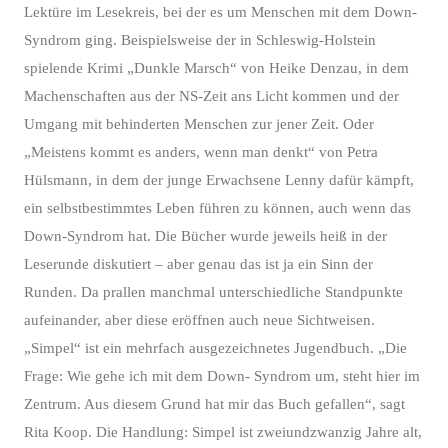
Lektüre im Lesekreis, bei der es um Menschen mit dem Down-
Syndrom ging. Beispielsweise der in Schleswig-Holstein
spielende Krimi „Dunkle Marsch“ von Heike Denzau, in dem
Machenschaften aus der NS-Zeit ans Licht kommen und der
Umgang mit behinderten Menschen zur jener Zeit. Oder
„Meistens kommt es anders, wenn man denkt“ von Petra
Hülsmann, in dem der junge Erwachsene Lenny dafür kämpft,
ein selbstbestimmtes Leben führen zu können, auch wenn das
Down-Syndrom hat. Die Bücher wurde jeweils heiß in der
Leserunde diskutiert – aber genau das ist ja ein Sinn der
Runden. Da prallen manchmal unterschiedliche Standpunkte
aufeinander, aber diese eröffnen auch neue Sichtweisen.
„Simpel“ ist ein mehrfach ausgezeichnetes Jugendbuch. „Die
Frage: Wie gehe ich mit dem Down- Syndrom um, steht hier im
Zentrum. Aus diesem Grund hat mir das Buch gefallen“, sagt
Rita Koop. Die Handlung: Simpel ist zweiundzwanzig Jahre alt,