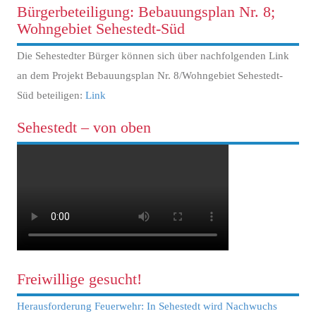
Bürgerbeteiligung: Bebauungsplan Nr. 8;
Wohngebiet Sehestedt-Süd
Die Sehestedter Bürger können sich über nachfolgenden Link
an dem Projekt Bebauungsplan Nr. 8/Wohngebiet Sehestedt-
Süd beteiligen:
Link
Sehestedt – von oben
Freiwillige gesucht!
Herausforderung Feuerwehr: In Sehestedt wird Nachwuchs