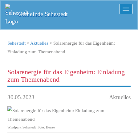
Toggl
Gemeinde Sehestedt
naviga
Sehestedt
>
Aktuelles
>
Solarenergie für das Eigenheim:
Einladung zum Themenabend
Solarenergie für das Eigenheim: Einladung
zum Themenabend
30.05.2023
Aktuelles
Windpark Sehestedt. Foto: Henze