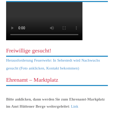
Freiwillige gesucht!
Herausforderung Feuerwehr: In Sehestedt wird Nachwuchs
gesucht (Foto anklicken, Kontakt bekommen)
Ehrenamt – Marktplatz
Bitte anklicken, dann werden Sie zum Ehrenamt-Markplatz
im Amt Hüttener Berge weitergeleitet
:
Link