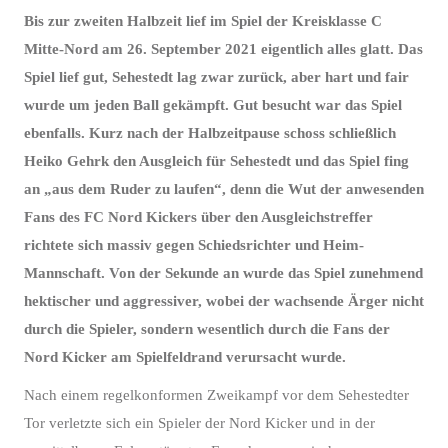
Bis zur zweiten Halbzeit lief im Spiel der Kreisklasse C
Mitte-Nord am 26. September 2021 eigentlich alles glatt. Das
Spiel lief gut, Sehestedt lag zwar zurück, aber hart und fair
wurde um jeden Ball gekämpft. Gut besucht war das Spiel
ebenfalls. Kurz nach der Halbzeitpause schoss schließlich
Heiko Gehrk den Ausgleich für Sehestedt und das Spiel fing
an „aus dem Ruder zu laufen“, denn die Wut der anwesenden
Fans des FC Nord Kickers über den Ausgleichstreffer
richtete sich massiv gegen Schiedsrichter und Heim-
Mannschaft. Von der Sekunde an wurde das Spiel zunehmend
hektischer und aggressiver, wobei der wachsende Ärger nicht
durch die Spieler, sondern wesentlich durch die Fans der
Nord Kicker am Spielfeldrand verursacht wurde.
Nach einem regelkonformen Zweikampf vor dem Sehestedter
Tor verletzte sich ein Spieler der Nord Kicker und in der