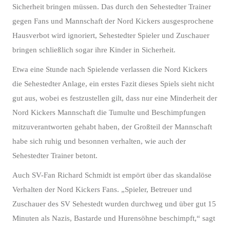
Sicherheit bringen müssen. Das durch den Sehestedter Trainer
gegen Fans und Mannschaft der Nord Kickers ausgesprochene
Hausverbot wird ignoriert, Sehestedter Spieler und Zuschauer
bringen schließlich sogar ihre Kinder in Sicherheit.
Etwa eine Stunde nach Spielende verlassen die Nord Kickers
die Sehestedter Anlage, ein erstes Fazit dieses Spiels sieht nicht
gut aus, wobei es festzustellen gilt, dass nur eine Minderheit der
Nord Kickers Mannschaft die Tumulte und Beschimpfungen
mitzuverantworten gehabt haben, der Großteil der Mannschaft
habe sich ruhig und besonnen verhalten, wie auch der
Sehestedter Trainer betont.
Auch SV-Fan Richard Schmidt ist empört über das skandalöse
Verhalten der Nord Kickers Fans. „Spieler, Betreuer und
Zuschauer des SV Sehestedt wurden durchweg und über gut 15
Minuten als Nazis, Bastarde und Hurensöhne beschimpft,“ sagt