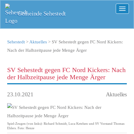
Toggl
Gemeinde Sehestedt
naviga
Sehestedt
>
Aktuelles
>
SV Sehestedt gegen FC Nord Kickers:
Nach der Halbzeitpause jede Menge Ärger
SV Sehestedt gegen FC Nord Kickers: Nach
der Halbzeitpause jede Menge Ärger
23.10.2021
Aktuelles
Spiel-Zeugen (von links): Richard Schmidt, Luca Ketelsen und SV Vorstand Thomas
Ehlers. Foto: Henze