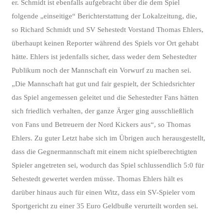
er. Schmidt ist ebenfalls aufgebracht über die dem Spiel
folgende „einseitige“ Berichterstattung der Lokalzeitung, die,
so Richard Schmidt und SV Sehestedt Vorstand Thomas Ehlers,
überhaupt keinen Reporter während des Spiels vor Ort gehabt
hätte. Ehlers ist jedenfalls sicher, dass weder dem Sehestedter
Publikum noch der Mannschaft ein Vorwurf zu machen sei.
„Die Mannschaft hat gut und fair gespielt, der Schiedsrichter
das Spiel angemessen geleitet und die Sehestedter Fans hätten
sich friedlich verhalten, der ganze Ärger ging ausschließlich
von Fans und Betreuern der Nord Kickers aus“, so Thomas
Ehlers. Zu guter Letzt habe sich im Übrigen auch herausgestellt,
dass die Gegnermannschaft mit einem nicht spielberechtigten
Spieler angetreten sei, wodurch das Spiel schlussendlich 5:0 für
Sehestedt gewertet werden müsse. Thomas Ehlers hält es
darüber hinaus auch für einen Witz, dass ein SV-Spieler vom
Sportgericht zu einer 35 Euro Geldbuße verurteilt worden sei.