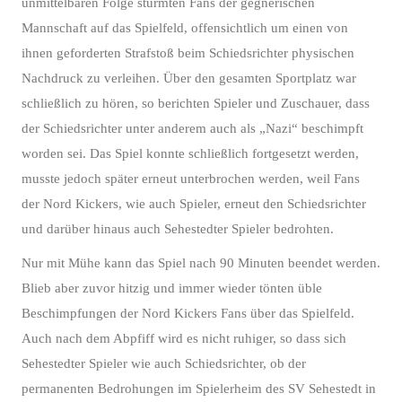
unmittelbaren Folge stürmten Fans der gegnerischen
Mannschaft auf das Spielfeld, offensichtlich um einen von
ihnen geforderten Strafstoß beim Schiedsrichter physischen
Nachdruck zu verleihen. Über den gesamten Sportplatz war
schließlich zu hören, so berichten Spieler und Zuschauer, dass
der Schiedsrichter unter anderem auch als „Nazi“ beschimpft
worden sei. Das Spiel konnte schließlich fortgesetzt werden,
musste jedoch später erneut unterbrochen werden, weil Fans
der Nord Kickers, wie auch Spieler, erneut den Schiedsrichter
und darüber hinaus auch Sehestedter Spieler bedrohten.
Nur mit Mühe kann das Spiel nach 90 Minuten beendet werden.
Blieb aber zuvor hitzig und immer wieder tönten üble
Beschimpfungen der Nord Kickers Fans über das Spielfeld.
Auch nach dem Abpfiff wird es nicht ruhiger, so dass sich
Sehestedter Spieler wie auch Schiedsrichter, ob der
permanenten Bedrohungen im Spielerheim des SV Sehestedt in