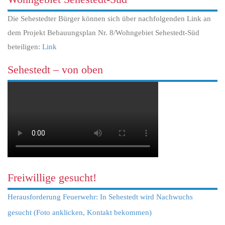
Die Sehestedter Bürger können sich über nachfolgenden Link an
dem Projekt Bebauungsplan Nr. 8/Wohngebiet Sehestedt-Süd
beteiligen:
Link
Sehestedt – von oben
Freiwillige gesucht!
Herausforderung Feuerwehr: In Sehestedt wird Nachwuchs
gesucht (Foto anklicken, Kontakt bekommen)