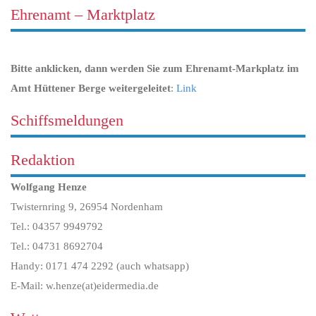
Ehrenamt – Marktplatz
Bitte anklicken, dann werden Sie zum Ehrenamt-Markplatz im
Amt Hüttener Berge weitergeleitet
:
Link
Schiffsmeldungen
Redaktion
Wolfgang Henze
Twisternring 9, 26954 Nordenham
Tel.: 04357 9949792
Tel.: 04731 8692704
Handy: 0171 474 2292 (auch whatsapp)
E-Mail: w.henze(at)eidermedia.de