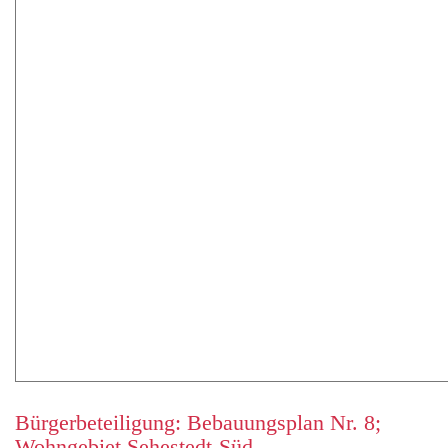
Bürgerbeteiligung: Bebauungsplan Nr. 8;
Wohngebiet Sehestedt-Süd