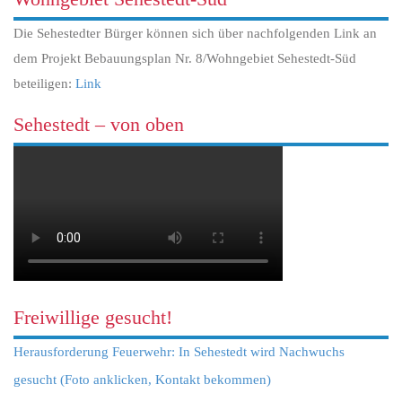
Die Sehestedter Bürger können sich über nachfolgenden Link an
dem Projekt Bebauungsplan Nr. 8/Wohngebiet Sehestedt-Süd
beteiligen:
Link
Sehestedt – von oben
Freiwillige gesucht!
Herausforderung Feuerwehr: In Sehestedt wird Nachwuchs
gesucht (Foto anklicken, Kontakt bekommen)