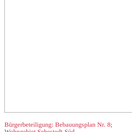
Bürgerbeteiligung: Bebauungsplan Nr. 8;
Wohngebiet Sehestedt-Süd