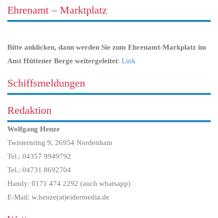
Ehrenamt – Marktplatz
Bitte anklicken, dann werden Sie zum Ehrenamt-Markplatz im
Amt Hüttener Berge weitergeleitet
:
Link
Schiffsmeldungen
Redaktion
Wolfgang Henze
Twisternring 9, 26954 Nordenham
Tel.: 04357 9949792
Tel.: 04731 8692704
Handy: 0171 474 2292 (auch whatsapp)
E-Mail: w.henze(at)eidermedia.de