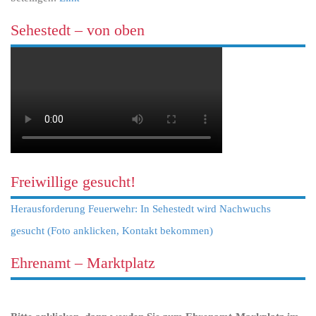
Sehestedt – von oben
Freiwillige gesucht!
Herausforderung Feuerwehr: In Sehestedt wird Nachwuchs
gesucht (Foto anklicken, Kontakt bekommen)
Ehrenamt – Marktplatz