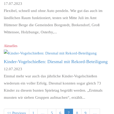
17.07.2023
Flexibel, schnell und ohne Auto pendeln. Wie gut das auch im
ländlichen Raum funktioniert, testen seit Mitte Juli im Amt
Hüttener Berge die Gemeinden Borgstedt, Brekendorf, Groß
Wittensee, Holzbunge, Osterby,...
Aktuelles
Kinder-Vogelschießen: Diesmal mit Rekord-Beteiligung
12.07.2023
Einmal mehr war auch das jährliche Kinder-Vogelschießen
wiederum ein voller Erfolg. Diesmal konnten sogar gleich 73
Kinder zu diesem bunten Spieletag begrüßt werden. „Erstmals
mussten wir sieben Gruppen aufmachen“, erzählt...
<< Previous
1
…
5
6
7
8
9
…