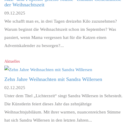
der Weihnachtszeit
09.12.2025
Wie schafft man es, in drei Tagen dreizehn Kilo zuzunehmen?
Warum beginnt die Weihnachtszeit schon im September? Was
passiert, wenn Mama vergessen hat für die Katzen einen
Adventskalender zu besorgen?...
Aktuelles
Zehn Jahre Weihnachten mit Sandra Willersen
02.12.2025
Unter dem Titel „Lichterzeit“ singt Sandra Willersen in Sehestedt.
Die Künstlerin feiert dieses Jahr das zehnjährige
Weihnachtsjubiläum. Mit ihrer warmen, nuancenreichen Stimme
hat sich Sandra Willersen in den letzten Jahren...