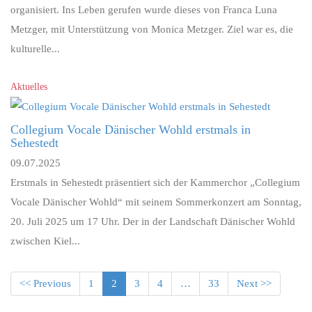
organisiert. Ins Leben gerufen wurde dieses von Franca Luna
Metzger, mit Unterstützung von Monica Metzger. Ziel war es, die
kulturelle...
Aktuelles
Collegium Vocale Dänischer Wohld erstmals in
Sehestedt
09.07.2025
Erstmals in Sehestedt präsentiert sich der Kammerchor „Collegium
Vocale Dänischer Wohld“ mit seinem Sommerkonzert am Sonntag,
20. Juli 2025 um 17 Uhr. Der in der Landschaft Dänischer Wohld
zwischen Kiel...
<< Previous
1
2
3
4
…
33
Next >>