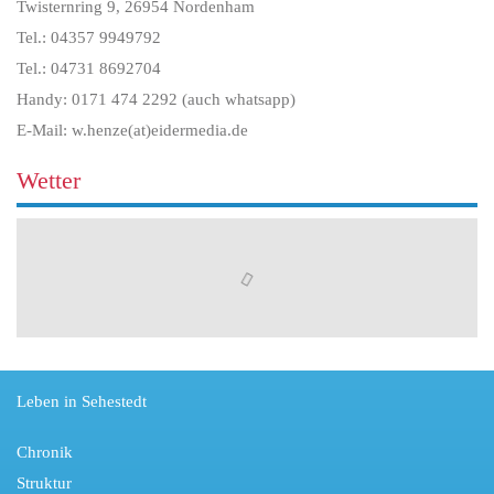
Twisternring 9, 26954 Nordenham
Tel.: 04357 9949792
Tel.: 04731 8692704
Handy: 0171 474 2292 (auch whatsapp)
E-Mail: w.henze(at)eidermedia.de
Wetter
Leben in Sehestedt
Chronik
Struktur